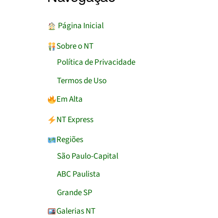
︎ Página Inicial
Sobre o NT
Política de Privacidade
Termos de Uso
Em Alta
NT Express
Regiões
São Paulo-Capital
ABC Paulista
Grande SP
Galerias NT