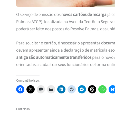
O serviço de emissão dos
novos cartões de recarga
já e
Palmas (ATCP), localizada na Avenida Teotônio Segurado
poderá ser feito nos postos do Resolve Palmas, das uni
Para solicitar o cartão, é necessário apresentar
documen
devem apresentar ainda a declaração de matrícula escol
antiga são automaticamente transferidos
para o novo 
orientadas a cadastrar seus funcionários de forma onli
Compartilhe isso:
Curtir isso: