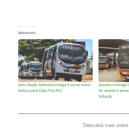
Relacionado
Auto Viação Salineira entrega 8 novos micro-
Sancetur entrega 
ônibus para Cabo Frio (RJ)
de Janeiro e ante
licitação
Descubra mais sobre 