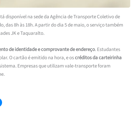
stá disponível na sede da Agência de Transporte Coletivo de
, das 8h às 18h. A partir do dia 5 de maio, o serviço também
dades JK e Taquaralto.
to de identidade e comprovante de endereço
. Estudantes
ar. O cartão é emitido na hora, e os
créditos da carteirinha
sistema. Empresas que utilizam vale-transporte foram
ne.