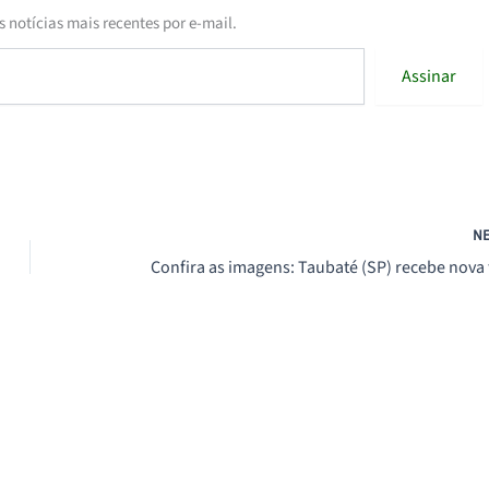
s notícias mais recentes por e-mail.
Assinar
N