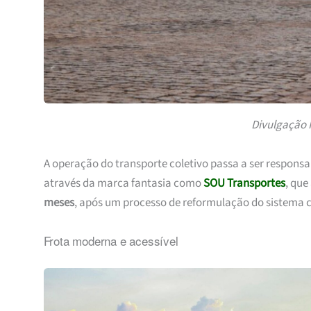
Divulgação 
A operação do transporte coletivo passa a ser responsa
através da marca fantasia como
SOU Transportes
, que
meses
, após um processo de reformulação do sistema 
Frota moderna e acessível