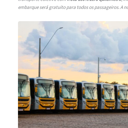
embarque será gratuito para todos os passageiros. A 