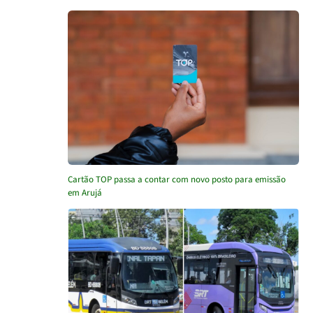
Cartão TOP passa a contar com novo posto para emissão
em Arujá