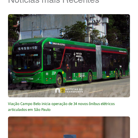
Viação Campo Belo inicia operação de 34 novos ônibus elétricos
articulados em São Paulo