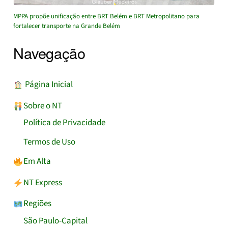
MPPA propõe unificação entre BRT Belém e BRT Metropolitano para
fortalecer transporte na Grande Belém
Navegação
︎ Página Inicial
Sobre o NT
Política de Privacidade
Termos de Uso
Em Alta
NT Express
Regiões
São Paulo-Capital