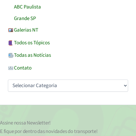
ABC Paulista
Grande SP
Galerias NT
Todos os Tópicos
Todas as Notícias
Contato
Categorias
Assine nossa
Newsletter!
E fique por dentro das novidades do transporte!