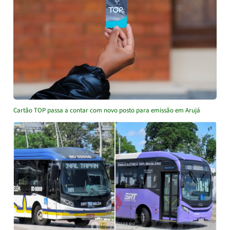
Cartão TOP passa a contar com novo posto para emissão em Arujá