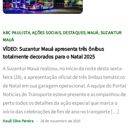
ABC PAULISTA
AÇÕES SOCIAIS
DESTAQUES
MAUÁ
SUZANTUR
,
,
,
,
MAUÁ
VÍDEO: Suzantur Mauá apresenta três ônibus
totalmente decorados para o Natal 2025
A Suzantur Mauá realizou, no início da noite desta sexta-
feira (28), a apresentação oficial de três ônibus temáticos
de Natal em sua garagem operacional. A equipe do Portal
Notícias do Transporte esteve presente e acompanhou de
perto todos os detalhes da ação especial que marca o
início das celebrações de fim de ano no transporte […]
Kauã Silva Pereira
•
28 de novembro de 2025