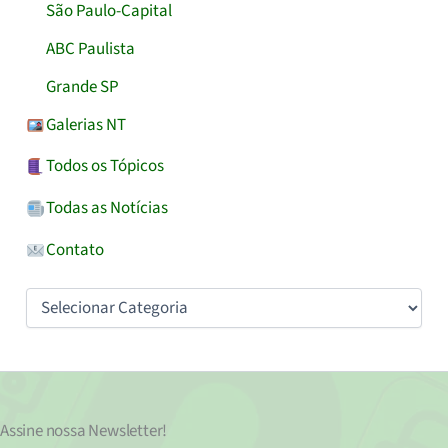
São Paulo-Capital
ABC Paulista
Grande SP
Galerias NT
Todos os Tópicos
Todas as Notícias
Contato
Categorias
Assine nossa
Newsletter!