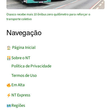
Osasco recebe mais 10 ônibus zero quilômetro para reforçar o
transporte coletivo
Navegação
︎ Página Inicial
Sobre o NT
Política de Privacidade
Termos de Uso
Em Alta
NT Express
Regiões