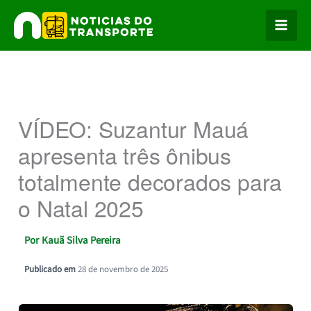
Ir
para
o
conteúdo
VÍDEO: Suzantur Mauá
apresenta três ônibus
totalmente decorados para
o Natal 2025
Por
Kauã Silva Pereira
Publicado em
28 de novembro de 2025