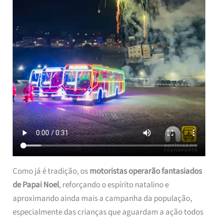
Como já é tradição, os
motoristas operarão fantasiados
de Papai Noel
, reforçando o espírito natalino e
aproximando ainda mais a campanha da população,
especialmente das crianças que aguardam a ação todos