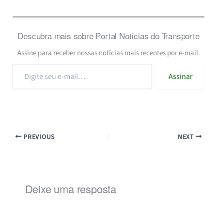
Descubra mais sobre Portal Notícias do Transporte
Assine para receber nossas notícias mais recentes por e-mail.
Digite
Assinar
seu
e-
mail…
PREVIOUS
NEXT
Deixe uma resposta
Alternat