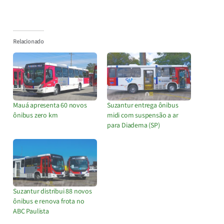
Relacionado
Mauá apresenta 60 novos
Suzantur entrega ônibus
ônibus zero km
midi com suspensão a ar
para Diadema (SP)
Suzantur distribui 88 novos
ônibus e renova frota no
ABC Paulista