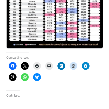
Compartilhe isso:
Curtir isso: