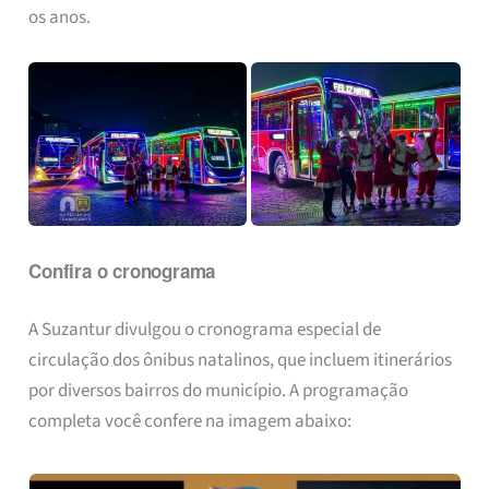
os anos.
Confira o cronograma
A Suzantur divulgou o cronograma especial de
circulação dos ônibus natalinos, que incluem itinerários
por diversos bairros do município. A programação
completa você confere na imagem abaixo: