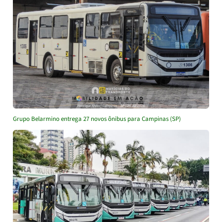
Grupo Belarmino entrega 27 novos ônibus para Campinas (SP)