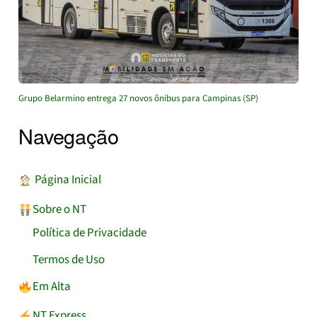
Grupo Belarmino entrega 27 novos ônibus para Campinas (SP)
Navegação
︎ Página Inicial
Sobre o NT
Política de Privacidade
Termos de Uso
Em Alta
NT Express