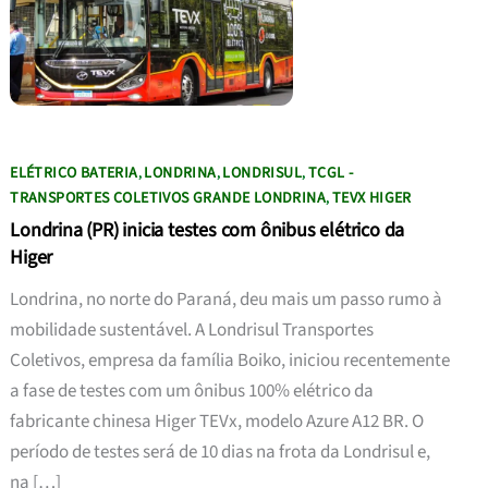
ELÉTRICO BATERIA
LONDRINA
LONDRISUL
TCGL -
,
,
,
TRANSPORTES COLETIVOS GRANDE LONDRINA
TEVX HIGER
,
Londrina (PR) inicia testes com ônibus elétrico da
Higer
Londrina, no norte do Paraná, deu mais um passo rumo à
mobilidade sustentável. A Londrisul Transportes
Coletivos, empresa da família Boiko, iniciou recentemente
a fase de testes com um ônibus 100% elétrico da
fabricante chinesa Higer TEVx, modelo Azure A12 BR. O
período de testes será de 10 dias na frota da Londrisul e,
na […]