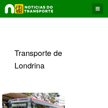
Ir
para
o
conteúdo
Transporte de
Londrina