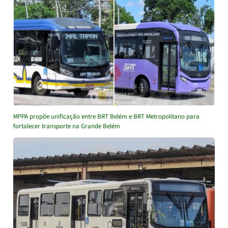
MPPA propõe unificação entre BRT Belém e BRT Metropolitano para
fortalecer transporte na Grande Belém