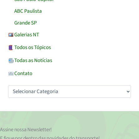
ABC Paulista
Grande SP
Galerias NT
Todos os Tópicos
Todas as Notícias
Contato
Categorias
Assine nossa
Newsletter!
E fique por dentro das novidades do transporte!