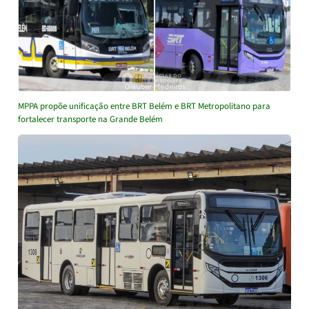
MPPA propõe unificação entre BRT Belém e BRT Metropolitano para
fortalecer transporte na Grande Belém