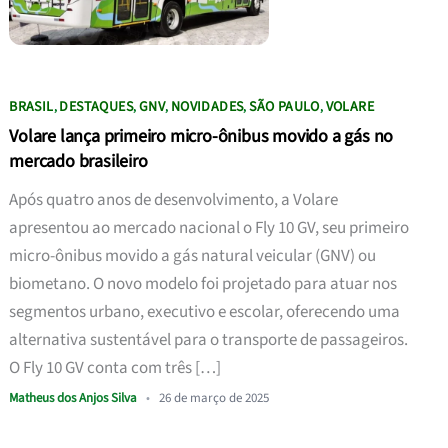
BRASIL
DESTAQUES
GNV
NOVIDADES
SÃO PAULO
VOLARE
,
,
,
,
,
Volare lança primeiro micro-ônibus movido a gás no
mercado brasileiro
Após quatro anos de desenvolvimento, a Volare
apresentou ao mercado nacional o Fly 10 GV, seu primeiro
micro-ônibus movido a gás natural veicular (GNV) ou
biometano. O novo modelo foi projetado para atuar nos
segmentos urbano, executivo e escolar, oferecendo uma
alternativa sustentável para o transporte de passageiros.
O Fly 10 GV conta com três […]
Matheus dos Anjos Silva
•
26 de março de 2025