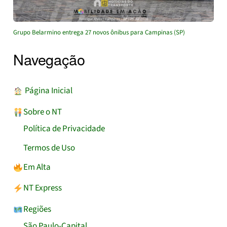
Grupo Belarmino entrega 27 novos ônibus para Campinas (SP)
Navegação
︎ Página Inicial
Sobre o NT
Política de Privacidade
Termos de Uso
Em Alta
NT Express
Regiões
São Paulo-Capital