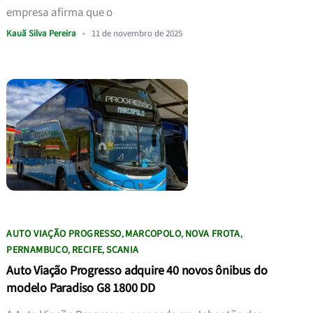
empresa afirma que o
Kauã Silva Pereira
•
11 de novembro de 2025
AUTO VIAÇÃO PROGRESSO
MARCOPOLO
NOVA FROTA
,
,
,
PERNAMBUCO
RECIFE
SCANIA
,
,
Auto Viação Progresso adquire 40 novos ônibus do
modelo Paradiso G8 1800 DD