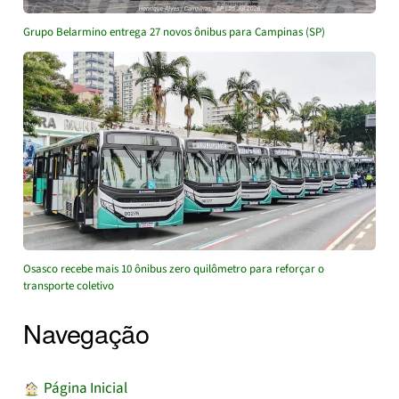
Grupo Belarmino entrega 27 novos ônibus para Campinas (SP)
Osasco recebe mais 10 ônibus zero quilômetro para reforçar o
transporte coletivo
Navegação
︎ Página Inicial