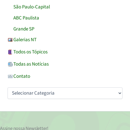
São Paulo-Capital
ABC Paulista
Grande SP
Galerias NT
Todos os Tópicos
Todas as Notícias
Contato
Categorias
Assine nossa
Newsletter!