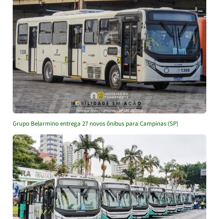
Grupo Belarmino entrega 27 novos ônibus para Campinas (SP)