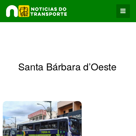
Ir
para
o
conteúdo
Santa Bárbara d’Oeste