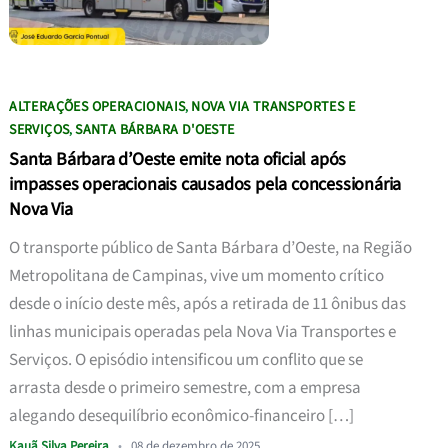
ALTERAÇÕES OPERACIONAIS
NOVA VIA TRANSPORTES E
,
SERVIÇOS
SANTA BÁRBARA D'OESTE
,
Santa Bárbara d’Oeste emite nota oficial após
impasses operacionais causados pela concessionária
Nova Via
O transporte público de Santa Bárbara d’Oeste, na Região
Metropolitana de Campinas, vive um momento crítico
desde o início deste mês, após a retirada de 11 ônibus das
linhas municipais operadas pela Nova Via Transportes e
Serviços. O episódio intensificou um conflito que se
arrasta desde o primeiro semestre, com a empresa
alegando desequilíbrio econômico-financeiro […]
Kauã Silva Pereira
•
08 de dezembro de 2025