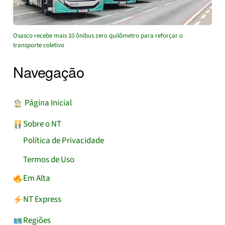
Osasco recebe mais 10 ônibus zero quilômetro para reforçar o
transporte coletivo
Navegação
︎ Página Inicial
Sobre o NT
Política de Privacidade
Termos de Uso
Em Alta
NT Express
Regiões