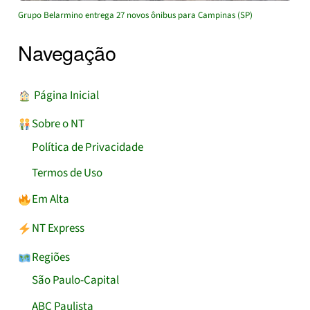
Grupo Belarmino entrega 27 novos ônibus para Campinas (SP)
Navegação
︎ Página Inicial
Sobre o NT
Política de Privacidade
Termos de Uso
Em Alta
NT Express
Regiões
São Paulo-Capital
ABC Paulista