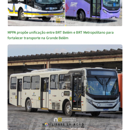
MPPA propõe unificação entre BRT Belém e BRT Metropolitano para
fortalecer transporte na Grande Belém