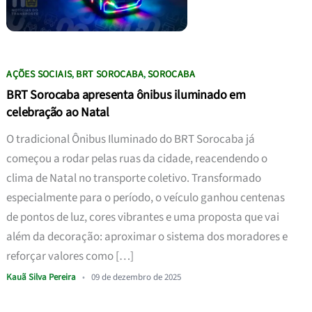
AÇÕES SOCIAIS
BRT SOROCABA
SOROCABA
,
,
BRT Sorocaba apresenta ônibus iluminado em
celebração ao Natal
O tradicional Ônibus Iluminado do BRT Sorocaba já
começou a rodar pelas ruas da cidade, reacendendo o
clima de Natal no transporte coletivo. Transformado
especialmente para o período, o veículo ganhou centenas
de pontos de luz, cores vibrantes e uma proposta que vai
além da decoração: aproximar o sistema dos moradores e
reforçar valores como […]
Kauã Silva Pereira
•
09 de dezembro de 2025