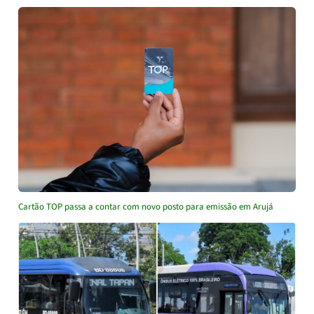
Cartão TOP passa a contar com novo posto para emissão em Arujá