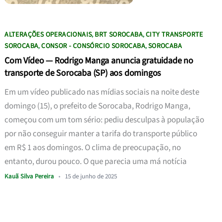
ALTERAÇÕES OPERACIONAIS
BRT SOROCABA
CITY TRANSPORTE
,
,
SOROCABA
CONSOR - CONSÓRCIO SOROCABA
SOROCABA
,
,
Com Vídeo — Rodrigo Manga anuncia gratuidade no
transporte de Sorocaba (SP) aos domingos
Em um vídeo publicado nas mídias sociais na noite deste
domingo (15), o prefeito de Sorocaba, Rodrigo Manga,
começou com um tom sério: pediu desculpas à população
por não conseguir manter a tarifa do transporte público
em R$ 1 aos domingos. O clima de preocupação, no
entanto, durou pouco. O que parecia uma má notícia
Kauã Silva Pereira
•
15 de junho de 2025