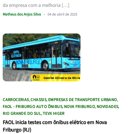
da empresa com a melhoria […]
Matheus dos Anjos Silva
•
04 de abril de 2025
CARROCERIAS
CHASSIS
EMPRESAS DE TRANSPORTE URBANO
,
,
,
FAOL - FRIBURGO AUTO ÔNIBUS
NOVA FRIBURGO
NOVIDADES
,
,
,
RIO GRANDE DO SUL
TEVX HIGER
,
FAOL inicia testes com ônibus elétrico em Nova
Friburgo (RJ)