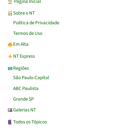
︎ Página Inicial
Sobre o NT
Política de Privacidade
Termos de Uso
Em Alta
NT Express
Regiões
São Paulo-Capital
ABC Paulista
Grande SP
Galerias NT
Todos os Tópicos