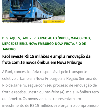
DESTAQUES
FAOL - FRIBURGO AUTO ÔNIBUS
MARCOPOLO
,
,
,
MERCEDES-BENZ
NOVA FRIBURGO
NOVA FROTA
RIO DE
,
,
,
JANEIRO
Faol investe R$ 15 milhões e amplia renovação da
frota com 16 novos ônibus em Nova Friburgo
A Faol, concessionária responsável pelo transporte
coletivo urbano em Nova Friburgo, na Região Serrana do
Rio de Janeiro, segue com seu processo de renovação de
frota e recebeu, nesta quinta-feira (4), mais 16 ônibus zero
quilômetro. Os novos veículos representam um
investimento de R$ 15 milhões e reforçam o compromisso