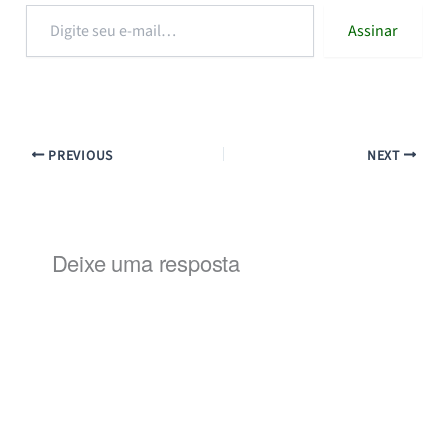
Digite
Assinar
seu
e-
mail…
PREVIOUS
NEXT
Deixe uma resposta
Alternat