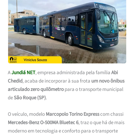
A
Jundiá NET
, empresa administrada pela família
Abi
Chedid
, acaba de incorporar à sua frota
um novo ônibus
articulado zero quilômetro
para o transporte municipal
de
São Roque (SP)
.
O veículo, modelo
Marcopolo Torino Express
com chassi
Mercedes-Benz O-500MA Bluetec 6
, traz o que há de mais
moderno em tecnologia e conforto para o transporte