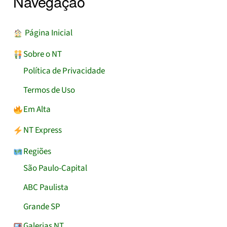
Navegação
︎ Página Inicial
Sobre o NT
Política de Privacidade
Termos de Uso
Em Alta
NT Express
Regiões
São Paulo-Capital
ABC Paulista
Grande SP
Galerias NT