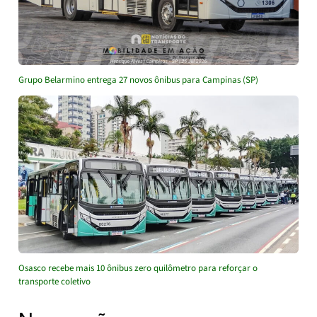
Grupo Belarmino entrega 27 novos ônibus para Campinas (SP)
Osasco recebe mais 10 ônibus zero quilômetro para reforçar o
transporte coletivo