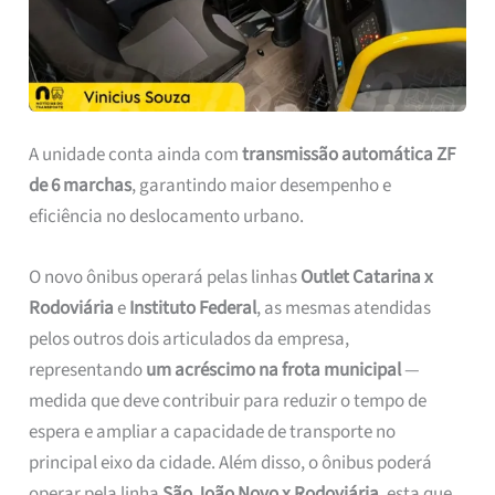
A unidade conta ainda com
transmissão automática ZF
de 6 marchas
, garantindo maior desempenho e
eficiência no deslocamento urbano.
O novo ônibus operará pelas linhas
Outlet Catarina x
Rodoviária
e
Instituto Federal
, as mesmas atendidas
pelos outros dois articulados da empresa,
representando
um acréscimo na frota municipal
—
medida que deve contribuir para reduzir o tempo de
espera e ampliar a capacidade de transporte no
principal eixo da cidade. Além disso, o ônibus poderá
operar pela linha
São João Novo x Rodoviária
, esta que