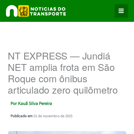
Ir
para
o
conteúdo
NT EXPRESS — Jundiá
NET amplia frota em São
Roque com ônibus
articulado zero quilômetro
Por
Kauã Silva Pereira
Publicado em
01 de novembro de 2025