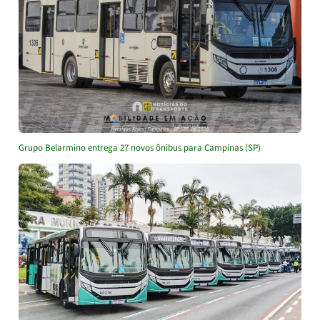
Grupo Belarmino entrega 27 novos ônibus para Campinas (SP)