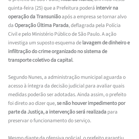
quinta-feira (25) que a Prefeitura poderá
intervir na
operação da Transunião
após a empresa se tornar alvo
da
Operação Última Parada
, deflagrada pela Polícia
Civil e pelo Ministério Público de São Paulo. A ação
investiga um suposto esquema de
lavagem de dinheiro e
infiltração do crime organizado no sistema de
transporte coletivo da capital
.
Segundo Nunes, a administração municipal aguarda o
acesso à íntegra da decisão judicial para avaliar quais
medidas poderão ser adotadas. Ainda assim, o prefeito
foi direto ao dizer que,
se não houver impedimento por
parte da Justiça, a intervenção será realizada
para
preservar o funcionamento do serviço.
Mesmo diante da ofensiva policial, o prefeito garantiu