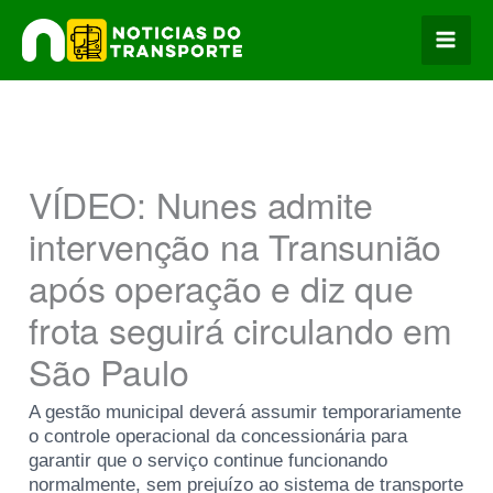
Ir
para
o
conteúdo
VÍDEO: Nunes admite
intervenção na Transunião
após operação e diz que
frota seguirá circulando em
São Paulo
A gestão municipal deverá assumir temporariamente
o controle operacional da concessionária para
garantir que o serviço continue funcionando
normalmente, sem prejuízo ao sistema de transporte