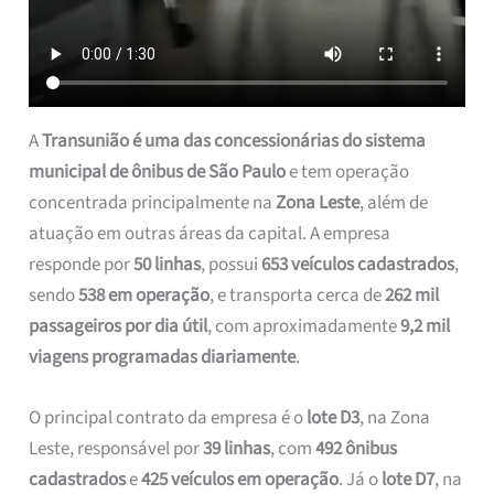
A
Transunião é uma das concessionárias do sistema
municipal de ônibus de São Paulo
e tem operação
concentrada principalmente na
Zona Leste
, além de
atuação em outras áreas da capital. A empresa
responde por
50 linhas
, possui
653 veículos cadastrados
,
sendo
538 em operação
, e transporta cerca de
262 mil
passageiros por dia útil
, com aproximadamente
9,2 mil
viagens programadas diariamente
.
O principal contrato da empresa é o
lote D3
, na Zona
Leste, responsável por
39 linhas
, com
492 ônibus
cadastrados
e
425 veículos em operação
. Já o
lote D7
, na