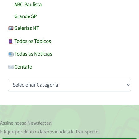
ABC Paulista
Grande SP
Galerias NT
Todos os Tópicos
Todas as Notícias
Contato
Categorias
Assine nossa
Newsletter!
E fique por dentro das novidades do transporte!