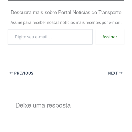
Descubra mais sobre Portal Notícias do Transporte
Assine para receber nossas notícias mais recentes por e-mail.
Digite
Assinar
seu
e-
mail…
PREVIOUS
NEXT
Deixe uma resposta
Alternat