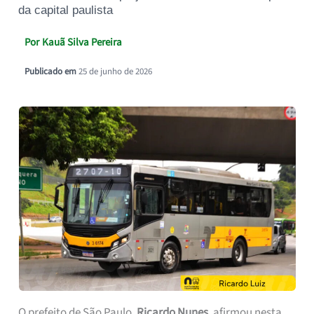
da capital paulista
Por
Kauã Silva Pereira
Publicado em
25 de junho de 2026
O prefeito de São Paulo,
Ricardo Nunes
, afirmou nesta