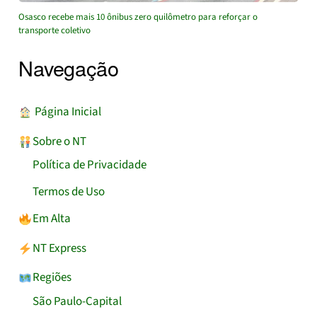
Osasco recebe mais 10 ônibus zero quilômetro para reforçar o
transporte coletivo
Navegação
︎ Página Inicial
Sobre o NT
Política de Privacidade
Termos de Uso
Em Alta
NT Express
Regiões
São Paulo-Capital