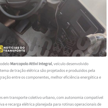
modelo
Marcopolo Attivi Integral
, veículo desenvolvido
istema de tração elétrica são projetados e produzidos pela
gração entre os componentes, melhor eficiência energética e
es em transporte coletivo urbano, com autonomia compatível
a e recarga elétrica planejada para rotinas operacionais de