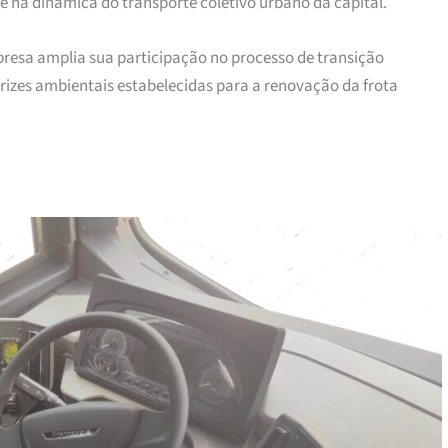
 na dinâmica do transporte coletivo urbano da capital.
presa amplia sua participação no processo de transição
trizes ambientais estabelecidas para a renovação da frota