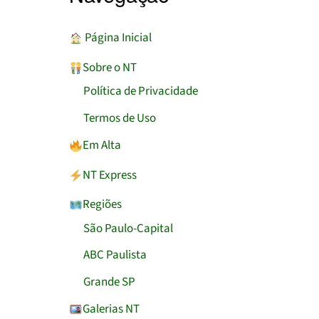
︎ Página Inicial
Sobre o NT
Política de Privacidade
Termos de Uso
Em Alta
NT Express
Regiões
São Paulo-Capital
ABC Paulista
Grande SP
Galerias NT