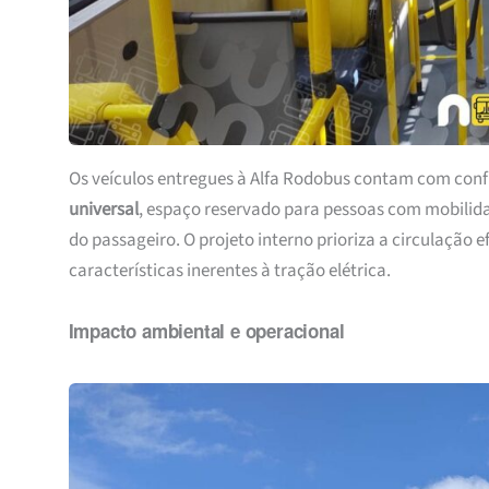
Os veículos entregues à Alfa Rodobus contam com conf
universal
, espaço reservado para pessoas com mobilidad
do passageiro. O projeto interno prioriza a circulação ef
características inerentes à tração elétrica.
Impacto ambiental e operacional