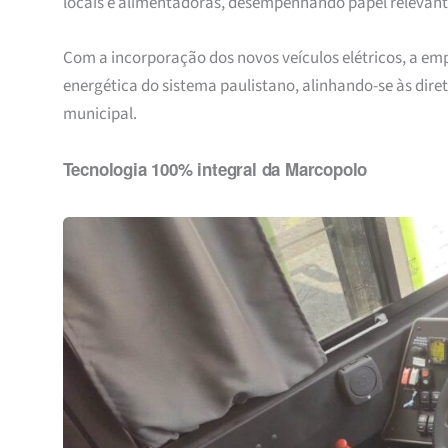
locais e alimentadoras, desempenhando papel relevante
Com a incorporação dos novos veículos elétricos, a em
energética do sistema paulistano, alinhando-se às dire
municipal.
Tecnologia 100% integral da Marcopolo