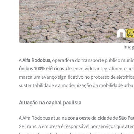
Imag
A
Alfa Rodobus
, operadora do transporte público munic
ônibus 100% elétricos
, desenvolvidos integralmente pe
marca um avanço significativo no processo de eletrifi
sustentabilidade e a modernização da mobilidade urban
Atuação na capital paulista
A Alfa Rodobus atua na
zona oeste da cidade de São Pa
SPTrans. A empresa é responsável por serviços que ate