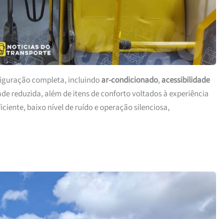
iguração completa, incluindo
ar-condicionado
,
acessibilidade
e reduzida, além de itens de conforto voltados à experiência
iciente, baixo nível de ruído e operação silenciosa,