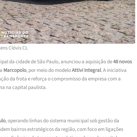
ens Clóvis CL
ipal da cidade de São Paulo, anunciou a aquisição de
48 novos
la
Marcopolo
, por meio do modelo
Attivi Integral
. A iniciativa
cação da frota e reforça o compromisso da empresa com a
a na capital paulista.
ulo
, operando linhas do sistema municipal sob gestão da
ndem bairros estratégicos da região, com foco em ligações