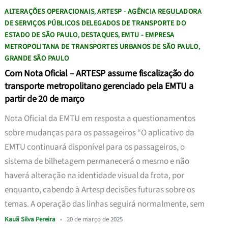
ALTERAÇÕES OPERACIONAIS
ARTESP - AGÊNCIA REGULADORA
,
DE SERVIÇOS PÚBLICOS DELEGADOS DE TRANSPORTE DO
ESTADO DE SÃO PAULO
DESTAQUES
EMTU - EMPRESA
,
,
METROPOLITANA DE TRANSPORTES URBANOS DE SÃO PAULO
,
GRANDE SÃO PAULO
Com Nota Oficial – ARTESP assume fiscalização do
transporte metropolitano gerenciado pela EMTU a
partir de 20 de março
Nota Oficial da EMTU em resposta a questionamentos
sobre mudanças para os passageiros “O aplicativo da
EMTU continuará disponível para os passageiros, o
sistema de bilhetagem permanecerá o mesmo e não
haverá alteração na identidade visual da frota, por
enquanto, cabendo à Artesp decisões futuras sobre os
temas. A operação das linhas seguirá normalmente, sem
Kauã Silva Pereira
•
20 de março de 2025