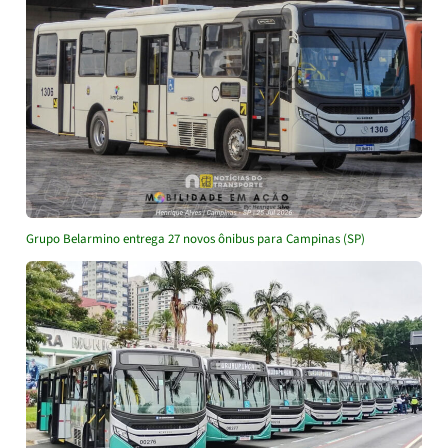
Grupo Belarmino entrega 27 novos ônibus para Campinas (SP)