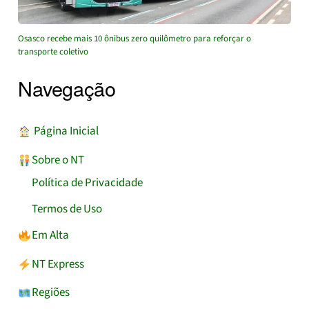
Osasco recebe mais 10 ônibus zero quilômetro para reforçar o
transporte coletivo
Navegação
︎ Página Inicial
Sobre o NT
Política de Privacidade
Termos de Uso
Em Alta
NT Express
Regiões