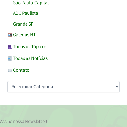
São Paulo-Capital
ABC Paulista
Grande SP
Galerias NT
Todos os Tópicos
Todas as Notícias
Contato
Categorias
Assine nossa
Newsletter!