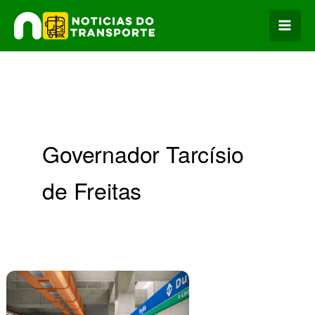
Ir
para
o
conteúdo
Governador Tarcísio
de Freitas